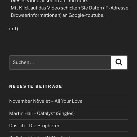
Dieses Video ansehen
auf YouTube
.
Mit Klick auf das Video schicken Sie Daten (IP-Adresse,
Browserinformationen) an Google-Youtube.
(mf)
Suche
Suche
nach:
NEUESTE BEITRÄGE
November Növelet – All Your Love
Martin Hall – Catalyst (Singles)
Das Ich – Die Propheten