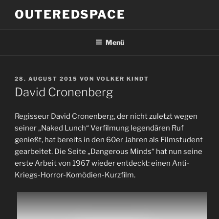
Zum
OUTEREDSPACE
Inhalt
springen
Menü
VERÖFFENTLICHT
28. AUGUST 2015
VON
VOLKER KINDT
AM
David Cronenberg
Regisseur David Cronenberg, der nicht zuletzt wegen
seiner „Naked Lunch“ Verfilmung legendären Ruf
genießt, hat bereits in den 60er Jahren als Filmstudent
gearbeitet. Die Seite „Dangerous Minds“ hat nun seine
erste Arbeit von 1967 wieder entdeckt: einen Anti-
Kriegs-Horror-Komödien-Kurzfilm.