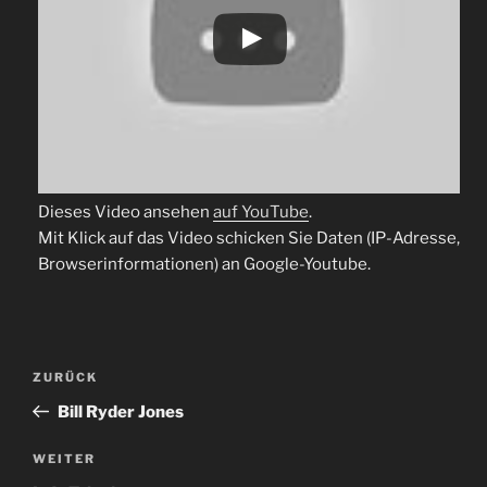
Dieses Video ansehen
auf YouTube
.
Mit Klick auf das Video schicken Sie Daten (IP-Adresse,
Browserinformationen) an Google-Youtube.
Beitragsnavigation
Vorheriger
ZURÜCK
Beitrag
Bill Ryder Jones
Nächster
WEITER