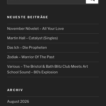
nach:
NEUESTE BEITRÄGE
November Növelet – All Your Love
Martin Hall – Catalyst (Singles)
Das Ich – Die Propheten
Zodiak – Warrior Of The Past
Various – The Bristol & Bath Blitz Club Meets Art
School Sound – 80’s Explosion
ARCHIV
August 2026