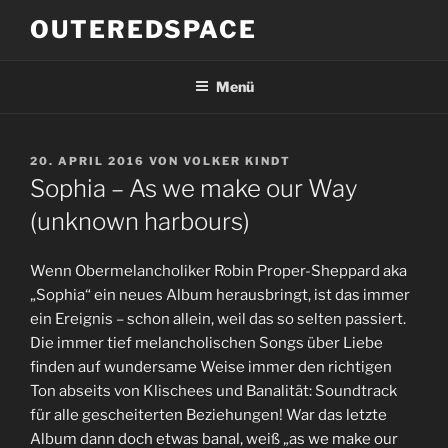
Zum
OUTEREDSPACE
Inhalt
springen
Menü
VERÖFFENTLICHT
20. APRIL 2016
VON
VOLKER KINDT
AM
Sophia – As we make our Way
(unknown harbours)
Wenn Obermelancholiker Robin Proper-Sheppard aka
„Sophia“ ein neues Album herausbringt, ist das immer
ein Ereignis – schon allein, weil das so selten passiert.
Die immer tief melancholischen Songs über Liebe
finden auf wundersame Weise immer den richtigen
Ton abseits von Klischees und Banalität: Soundtrack
für alle gescheiterten Beziehungen! War das letzte
Album dann doch etwas banal, weiß „as we make our