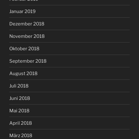
Januar 2019
Dezember 2018
November 2018
Oktober 2018
September 2018
August 2018
Juli 2018
Juni 2018
Mai 2018
April 2018
März 2018