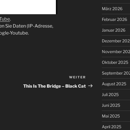
März 2026
uTube
.
Februar 2026
en Sie Daten (IP-Adresse,
Januar 2026
ogle-Youtube.
Dezember 202
November 20
Oktober 2025
September 20
WEITER
Nächster
August 2025
Beitrag
This Is The Bridge – Black Cat
Juli 2025
Juni 2025
Mai 2025
April 2025