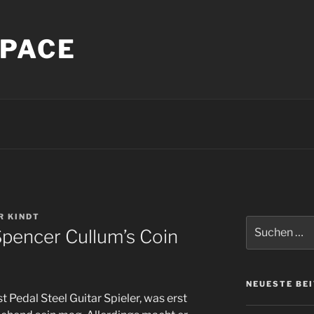
PACE
R KINDT
Suche
Spencer Cullum’s Coin
nach:
NEUESTE BE
t Pedal Steel Guitar Spieler, was erst