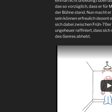
einmal nicht unbedingt überra
das so vorzüglich, dass er für
der Bühne stand. Nun macht er a
sein können erfreulich dezent ei
sich dabei zwischen Früh-70er 
ungeheuer raffiniert, dass si
des Genres abhebt.