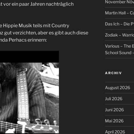
November Növel
st vor ein paar Jahren nachträglich
Martin Hall – Ca
Das Ich – Die 
e Hippie Musik teils mit Country
z gut verzichten, aber es gibt auch diese
Zodiak – Warri
nda Perhacs erinnern:
Various – The B
School Sound –
ARCHIV
August 2026
Juli 2026
Juni 2026
Mai 2026
April 2026