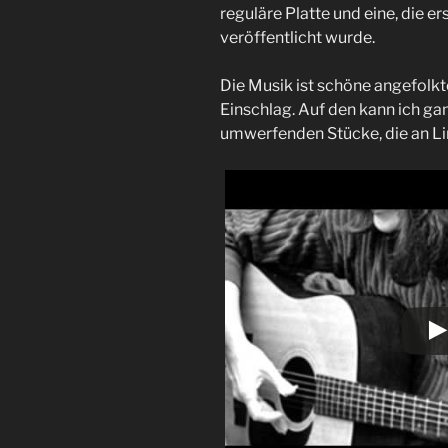
reguläre Platte und eine, die er
veröffentlicht wurde.
Die Musik ist schöne angefolkt
Einschlag. Auf den kann ich gan
umwerfenden Stücke, die an Li