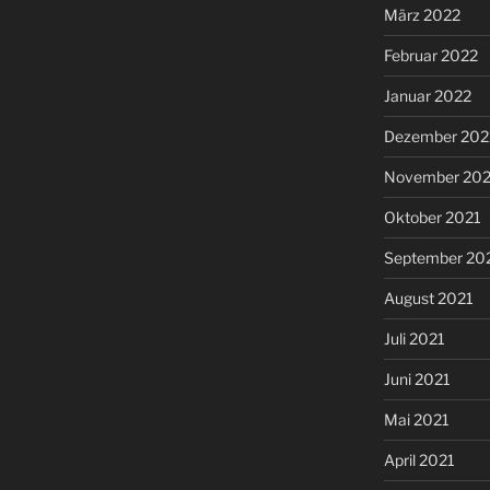
März 2022
Februar 2022
Januar 2022
Dezember 202
November 202
Oktober 2021
September 20
August 2021
Juli 2021
Juni 2021
Mai 2021
April 2021