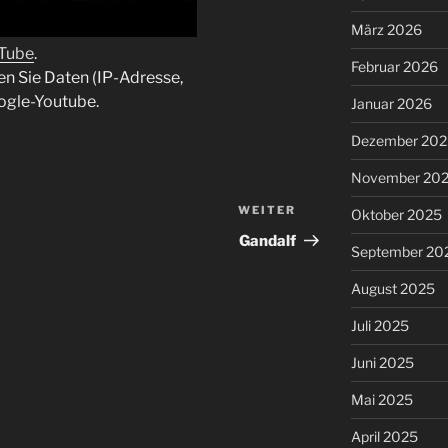
März 2026
uTube
.
Februar 2026
en Sie Daten (IP-Adresse,
ogle-Youtube.
Januar 2026
Dezember 202
November 20
WEITER
Nächster
Oktober 2025
Beitrag
Gandalf
September 20
August 2025
Juli 2025
Juni 2025
Mai 2025
April 2025