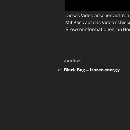
Dieses Video ansehen
auf Yo
Mit Klick auf das Video schick
Browserinformationen) an Go
Beitragsnavigation
Vorheriger
ZURÜCK
Beitrag
Black Bug – frozen energy