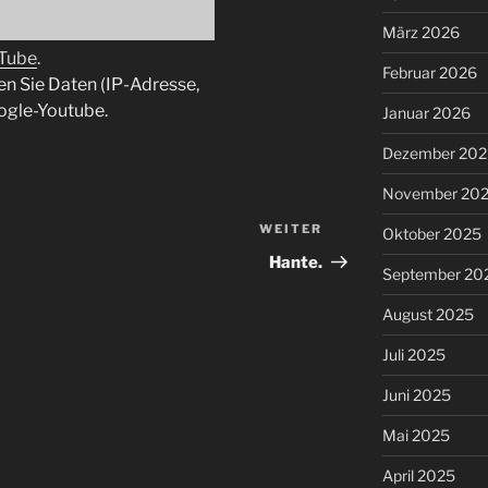
März 2026
uTube
.
Februar 2026
en Sie Daten (IP-Adresse,
ogle-Youtube.
Januar 2026
Dezember 202
November 20
WEITER
Nächster
Oktober 2025
Beitrag
Hante.
September 20
August 2025
Juli 2025
Juni 2025
Mai 2025
April 2025