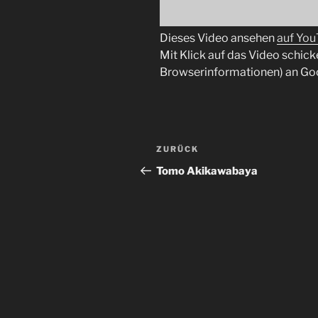
Dieses Video ansehen
auf Yo
Mit Klick auf das Video schick
Browserinformationen) an Go
Beitragsnavigation
Vorheriger
ZURÜCK
Beitrag
Tomo Akikawabaya