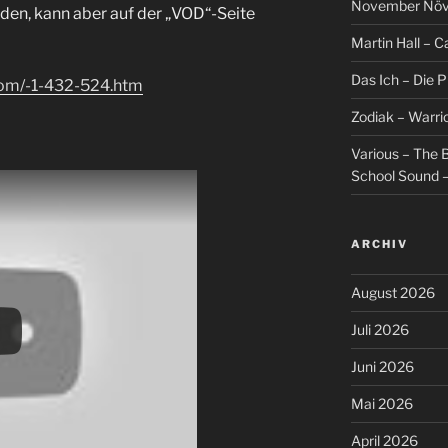
November Növel
nden, kann aber auf der „VOD“-Seite
Martin Hall – Ca
Das Ich – Die 
com/-1-432-524.htm
Zodiak – Warri
Various – The B
School Sound –
ARCHIV
August 2026
Juli 2026
Juni 2026
Mai 2026
April 2026