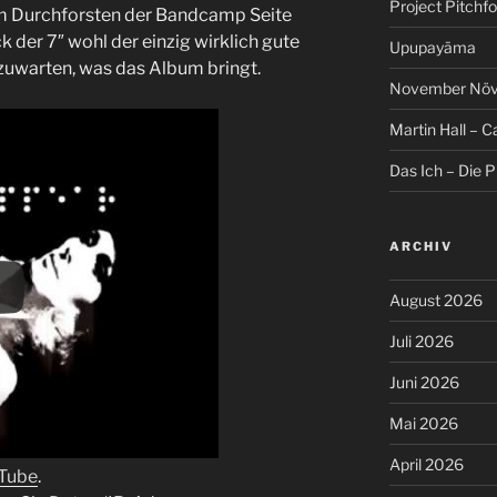
Project Pitchfo
im Durchforsten der Bandcamp Seite
ck der 7″ wohl der einzig wirklich gute
Upupayāma
bzuwarten, was das Album bringt.
November Növel
Martin Hall – Ca
Das Ich – Die 
ARCHIV
August 2026
Juli 2026
Juni 2026
Mai 2026
April 2026
uTube
.