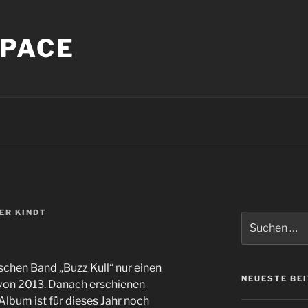
PACE
ER KINDT
Suche
nach:
ischen Band „Buzz Kull“ nur einen
NEUESTE BE
“ von 2013. Danach erschienen
Album ist für dieses Jahr noch