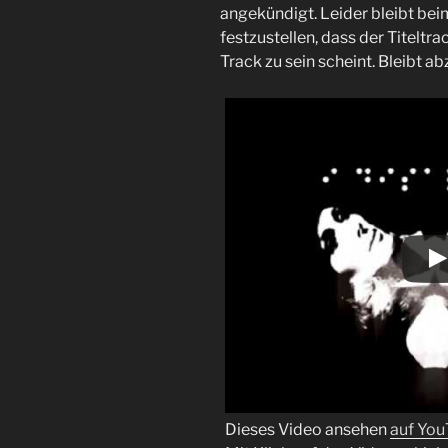
angekündigt. Leider bleibt be
festzustellen, dass der Titeltra
Track zu sein scheint. Bleibt a
Dieses Video ansehen
auf Yo