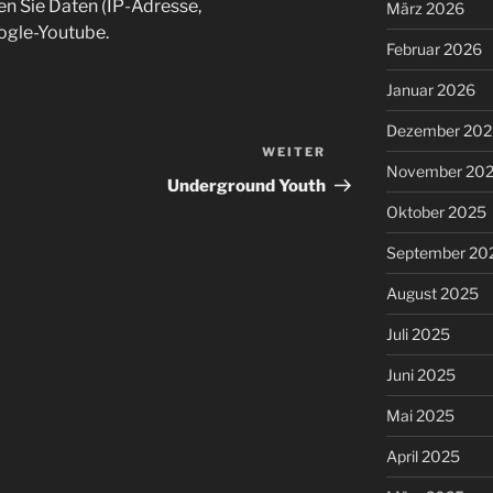
en Sie Daten (IP-Adresse,
März 2026
ogle-Youtube.
Februar 2026
Januar 2026
Dezember 202
WEITER
Nächster
November 20
Beitrag
Underground Youth
Oktober 2025
September 20
August 2025
Juli 2025
Juni 2025
Mai 2025
April 2025