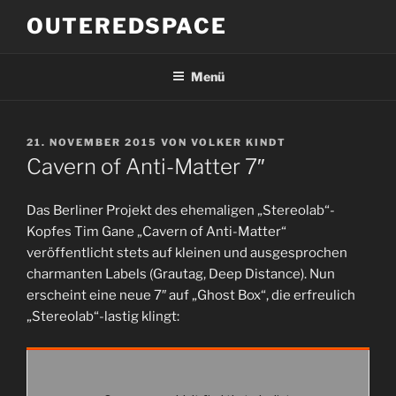
Zum
OUTEREDSPACE
Inhalt
springen
Menü
VERÖFFENTLICHT
21. NOVEMBER 2015
VON
VOLKER KINDT
AM
Cavern of Anti-Matter 7″
Das Berliner Projekt des ehemaligen „Stereolab“-
Kopfes Tim Gane „Cavern of Anti-Matter“
veröffentlicht stets auf kleinen und ausgesprochen
charmanten Labels (Grautag, Deep Distance). Nun
erscheint eine neue 7″ auf „Ghost Box“, die erfreulich
„Stereolab“-lastig klingt: