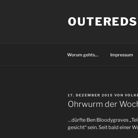
Zum
Inhalt
OUTEREDS
springen
Worum gehts…
Impressum
VERÖFFENTLICHT
17. DEZEMBER 2015
VON
VOLK
AM
Ohrwurm der Woc
…dürfte Ben Bloodygraves „Tel
gesicht“ sein. Seit bald einer