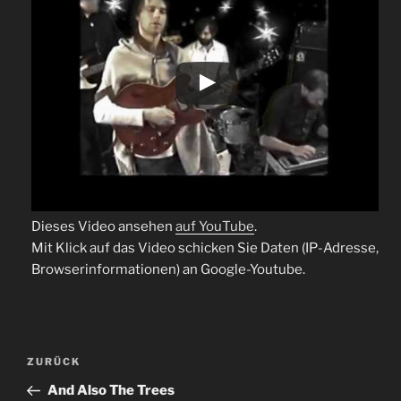
Dieses Video ansehen
auf YouTube
.
Mit Klick auf das Video schicken Sie Daten (IP-Adresse,
Browserinformationen) an Google-Youtube.
Beitragsnavigation
Vorheriger
ZURÜCK
Beitrag
And Also The Trees