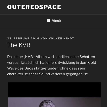
Zum
OUTEREDSPACE
Inhalt
springen
Menü
VERÖFFENTLICHT
23. FEBRUAR 2016
VON
VOLKER KINDT
AM
The KVB
Das neue „KVB“-Album wirft endlich seine Schatten
voraus. Tatsächlich hat eine Entwicklung in dem Cold
Wave des Duos stattgefunden, ohne dass sein
charakteristischer Sound verloren gegangen ist.