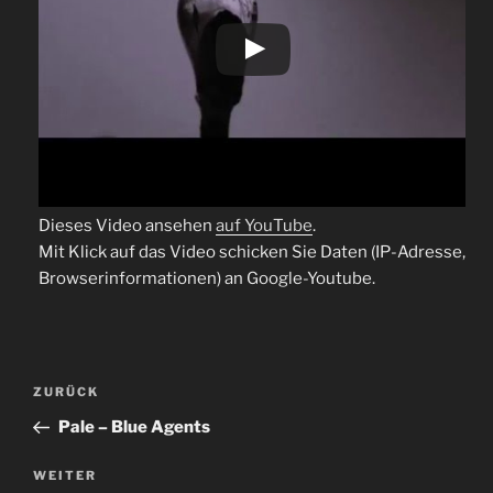
Dieses Video ansehen
auf YouTube
.
Mit Klick auf das Video schicken Sie Daten (IP-Adresse,
Browserinformationen) an Google-Youtube.
Beitragsnavigation
Vorheriger
ZURÜCK
Beitrag
Pale – Blue Agents
Nächster
WEITER