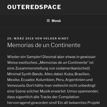
Zum
OUTEREDSPACE
Inhalt
springen
Menü
VERÖFFENTLICHT
25. MÄRZ 2016
VON
VOLKER KINDT
AM
Memorias de un Continente
Wieder ein Sampler! Diesmal aber etwas in gewisser
Weise exotisches: „Memorias de un Continente“ ist
eine Zusammenstellung von südamerikanische(!)
Minimal Synth Bands. Alles dabei: Kuba, Brasilien,
Mexiko, Ecuador, Kolumbien, Peru, Argentinien und
Venezuela. Dort hätte man vielleicht nicht unbedingt
eine Szene solcher Musik erwartet. Umso spannender,
dass eigentlich alle Tracks der Compilation
hervorragend geworden sind! Ein alt bekanntes Projekt