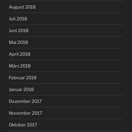
August 2018
Juli 2018
Juni 2018
Mai 2018
April 2018
März 2018
Februar 2018
Januar 2018
Dezember 2017
November 2017
Oktober 2017