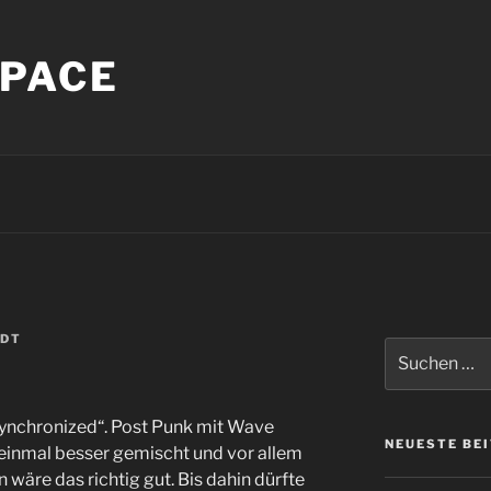
PACE
NDT
Suche
nach:
ynchronized“. Post Punk mit Wave
NEUESTE BE
einmal besser gemischt und vor allem
wäre das richtig gut. Bis dahin dürfte