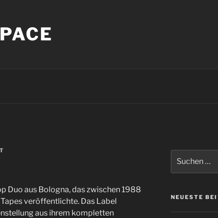
PACE
T
Suche
nach:
 Pop Duo aus Bologna, das zwischen 1988
NEUESTE BE
 Tapes veröffentlichte. Das Label
nstellung aus ihrem kompletten