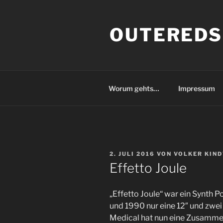
Zum
Inhalt
OUTEREDS
springen
Worum gehts…
Impressum
VERÖFFENTLICHT
2. JULI 2016
VON
VOLKER KIND
AM
Effetto Joule
„Effetto Joule“ war ein Synth
und 1990 nur eine 12″ und zwei
Medical hat nun eine Zusamme