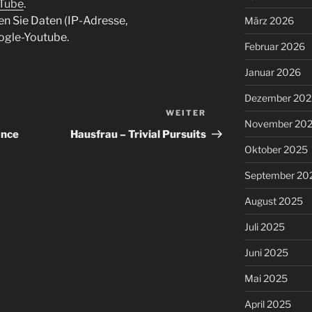
uTube
.
en Sie Daten (IP-Adresse,
März 2026
ogle-Youtube.
Februar 2026
Januar 2026
Dezember 202
WEITER
Nächster
November 20
Beitrag
ance
Hausfrau – Trivial Pursuits
Oktober 2025
September 20
August 2025
Juli 2025
Juni 2025
Mai 2025
April 2025