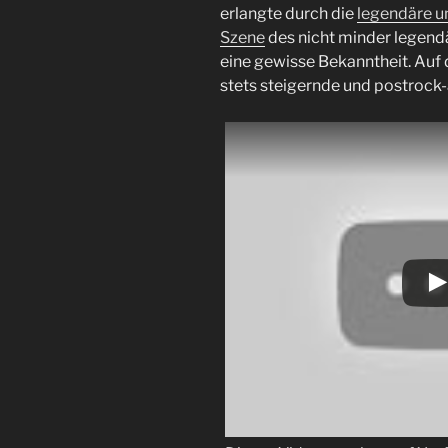
erlangte durch die
legendäre un
Szene
des nicht minder legend
eine gewisse Bekanntheit. Auf 
stets steigernde und postrock-a