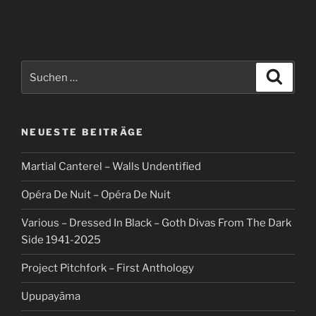
Suche
Suche
nach:
NEUESTE BEITRÄGE
Martial Canterel – Walls Undentified
Opéra De Nuit – Opéra De Nuit
Various – Dressed In Black – Goth Divas From The Dark
Side 1941-2025
Project Pitchfork – First Anthology
Upupayāma