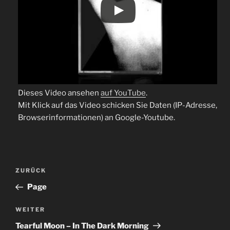
Dieses Video ansehen
auf YouTube
.
Mit Klick auf das Video schicken Sie Daten (IP-Adresse,
Browserinformationen) an Google-Youtube.
Beitragsnavigation
Vorheriger
ZURÜCK
Beitrag
Page
Nächster
WEITER
Beitrag
Tearful Moon – In The Dark Morning