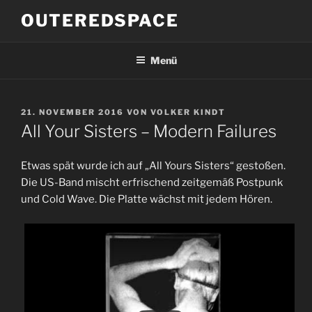
Zum
OUTEREDSPACE
Inhalt
springen
Menü
VERÖFFENTLICHT
21. NOVEMBER 2016
VON
VOLKER KINDT
AM
All Your Sisters – Modern Failures
Etwas spät wurde ich auf „All Yours Sisters“ gestoßen.
Die US-Band mischt erfrischend zeitgemäß Postpunk
und Cold Wave. Die Platte wächst mit jedem Hören.