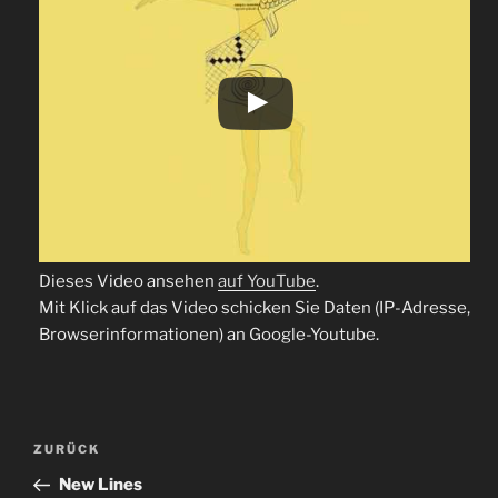
Dieses Video ansehen
auf YouTube
.
Mit Klick auf das Video schicken Sie Daten (IP-Adresse,
Browserinformationen) an Google-Youtube.
Beitragsnavigation
Vorheriger
ZURÜCK
Beitrag
New Lines