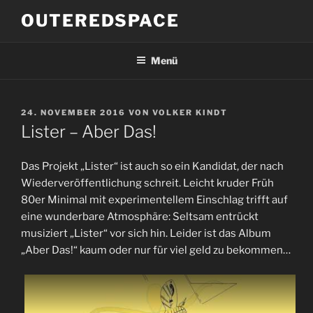
Zum
OUTEREDSPACE
Inhalt
springen
Menü
VERÖFFENTLICHT
24. NOVEMBER 2016
VON
VOLKER KINDT
AM
Lister – Aber Das!
Das Projekt „Lister“ ist auch so ein Kandidat, der nach
Wiederveröffentlichung schreit. Leicht kruder Früh
80er Minimal mit experimentellem Einschlag trifft auf
eine wunderbare Atmosphäre: Seltsam entrückt
musiziert „Lister“ vor sich hin. Leider ist das Album
„Aber Das!“ kaum oder nur für viel geld zu bekommen…