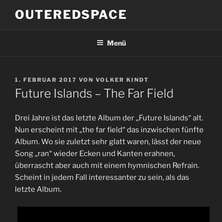
Zum
OUTEREDSPACE
Inhalt
springen
Menü
VERÖFFENTLICHT
1. FEBRUAR 2017
VON
VOLKER KINDT
AM
Future Islands – The Far Field
Drei Jahre ist das letzte Album der „Future Islands“ alt.
Nun erscheint mit „the far field“ das inzwischen fünfte
Album. Wo sie zuletzt sehr glatt waren, lässt der neue
Song „ran“ wieder Ecken und Kanten erahnen,
überrascht aber auch mit einem hymnischen Refrain.
Scheint in jedem Fall interessanter zu sein, als das
letzte Album.