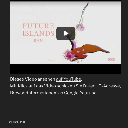
Dieses Video ansehen
auf YouTube
.
Mit Klick auf das Video schicken Sie Daten (IP-Adresse,
Browserinformationen) an Google-Youtube.
Beitragsnavigation
Vorheriger
ZURÜCK