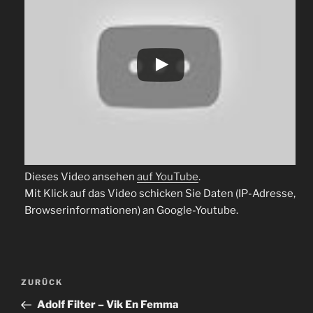
Dieses Video ansehen
auf YouTube
.
Mit Klick auf das Video schicken Sie Daten (IP-Adresse,
Browserinformationen) an Google-Youtube.
Beitragsnavigation
Vorheriger
ZURÜCK
Beitrag
Adolf Filter – Vik En Femma