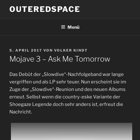
Zum
OUTEREDSPACE
Inhalt
springen
Menü
VERÖFFENTLICHT
5. APRIL 2017
VON
VOLKER KINDT
AM
Mojave 3 – Ask Me Tomorrow
Das Debüt der „Slowdive“-Nachfolgeband war lange
vergriffen und als LP sehr teuer. Nun erscheint sie im
Zuge der „Slowdive“-Reunion und des neuen Albums
erneut. Selbst wenn die country-eske Variante der
Shoegaze Legende doch sehr anders ist, erfreut die
Nachricht.