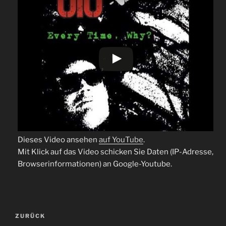
Dieses Video ansehen
auf YouTube
.
Mit Klick auf das Video schicken Sie Daten (IP-Adresse,
Browserinformationen) an Google-Youtube.
Beitragsnavigation
Vorheriger
ZURÜCK