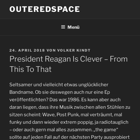
Zum
OUTEREDSPACE
Inhalt
springen
Menü
VERÖFFENTLICHT
24. APRIL 2018
VON
VOLKER KINDT
AM
President Reagan Is Clever – From
This To That
Seltsamer und vielleicht etwas unglücklicher
Bandname. Ob sie deswegen auch nur eine Ep
veröffentlichten? Das war 1986. Es kann aber auch
daran liegen, dass ihre Musik zwischen allen Stühlen zu
sitzen scheint: Wave, Post Punk, mal verträumt, mal
funky und dann wieder extrem poppig, ja radiotauglich
– oder auch gern mal alles zusammen. „the game“
sollte auf jeden Fall auf der nächsten Party ausprobiert