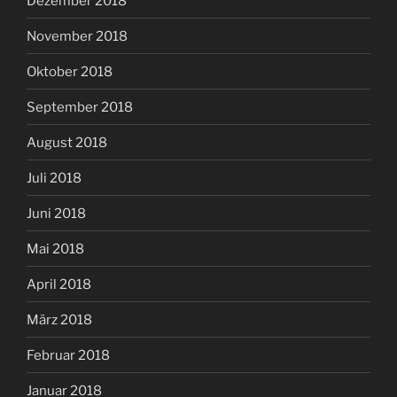
Dezember 2018
November 2018
Oktober 2018
September 2018
August 2018
Juli 2018
Juni 2018
Mai 2018
April 2018
März 2018
Februar 2018
Januar 2018