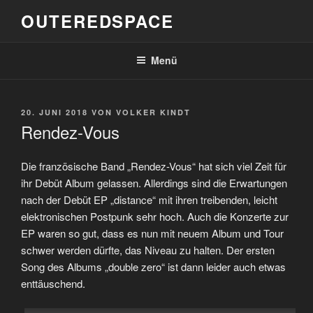
Zum
OUTEREDSPACE
Inhalt
springen
Menü
VERÖFFENTLICHT
20. JUNI 2018
VON
VOLKER KINDT
AM
Rendez-Vous
Die französische Band „Rendez-Vous“ hat sich viel Zeit für
ihr Debüt Album gelassen. Allerdings sind die Erwartungen
nach der Debüt EP „distance“ mit ihren treibenden, leicht
elektronischen Postpunk sehr hoch. Auch die Konzerte zur
EP waren so gut, dass es nun mit neuem Album und Tour
schwer werden dürfte, das Niveau zu halten. Der ersten
Song des Albums „double zero“ ist dann leider auch etwas
enttäuschend.