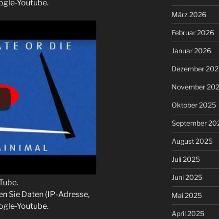
ogle-Youtube.
März 2026
Februar 2026
Januar 2026
Dezember 202
November 20
Oktober 2025
September 20
August 2025
Juli 2025
Juni 2025
uTube
.
en Sie Daten (IP-Adresse,
Mai 2025
ogle-Youtube.
April 2025