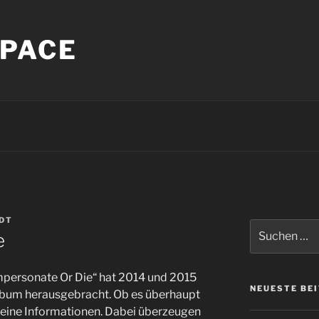
PACE
DT
Suche
e
nach:
Impersonate Or Die“ hat 2014 und 2015
NEUESTE BE
Album herausgebracht. Ob es überhaupt
s keine Informationen. Dabei überzeugen