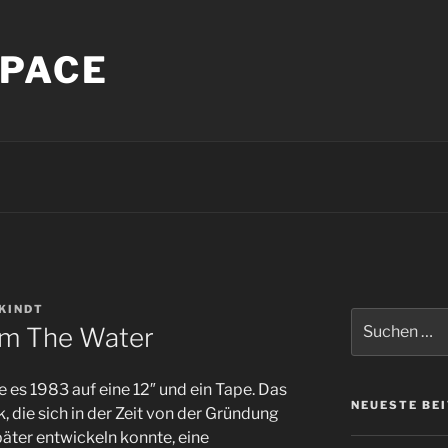
PACE
KINDT
Suche
rom The Water
nach:
e es 1983 auf eine 12″ und ein Tape. Das
NEUESTE BE
k, die sich in der Zeit von der Gründung
päter entwickeln konnte, eine