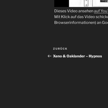
Dieses Video ansehen
auf Yo
Mit Klick auf das Video schick
Browserinformationen) an Go
Beitragsnavigation
Vorheriger
ZURÜCK
Beitrag
Xeno & Oaklander – Hypnos