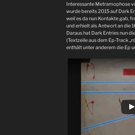
Interessante Metramophose vo
wurde bereits 2015 auf Dark En
weil es da nun Kontakte gab, f
und erhielt als Antwort an die 
Daraus hat Dark Entries nun di
(Textzeile aus dem Ep-Track „
enthält unter anderem die Ep u