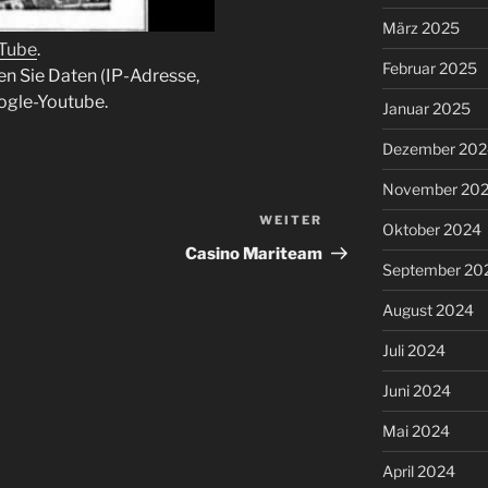
März 2025
uTube
.
Februar 2025
en Sie Daten (IP-Adresse,
ogle-Youtube.
Januar 2025
Dezember 202
November 20
WEITER
Nächster
Oktober 2024
Beitrag
Casino Mariteam
September 20
August 2024
Juli 2024
Juni 2024
Mai 2024
April 2024