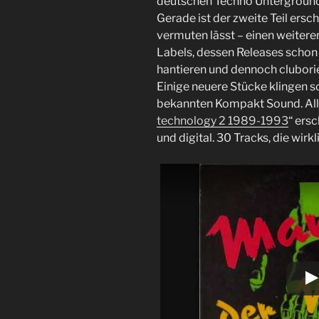
deutschen Techno Unterground 
Gerade ist der zweite Teil ersch
vermuten lässt – einen weitere
Labels, dessen Releases scho
hantieren und dennoch cluborie
Einige neuere Stücke klingen 
bekannten Kompakt Sound. Alle
technology 2 1989-1993
“ ersc
und digital. 30 Tracks, die wir