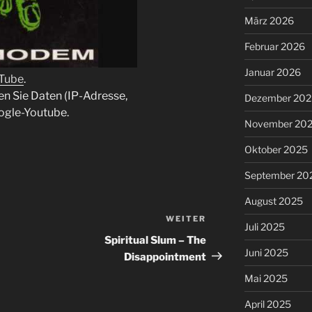
März 2026
Februar 2026
Januar 2026
uTube
.
en Sie Daten (IP-Adresse,
Dezember 202
ogle-Youtube.
November 20
Oktober 2025
September 20
August 2025
WEITER
Nächster
Juli 2025
Beitrag
Spiritual Slum – The
Juni 2025
Disappointment
Mai 2025
April 2025