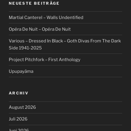
NEUESTE BEITRÄGE
Martial Canterel – Walls Undentified
Opéra De Nuit – Opéra De Nuit
Various – Dressed In Black – Goth Divas From The Dark
Side 1941-2025
Project Pitchfork – First Anthology
Upupayāma
ARCHIV
August 2026
Juli 2026
Juni 2026