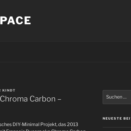
PACE
 KINDT
Suche
/ Chroma Carbon –
nach:
NEUESTE BE
gisches DIY-Minimal Projekt, das 2013