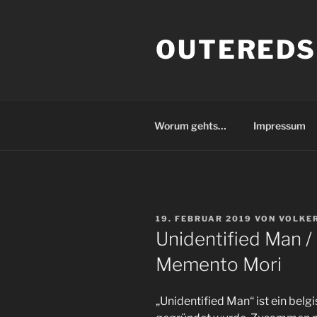
Zum
Inhalt
OUTEREDS
springen
Worum gehts…
Impressum
VERÖFFENTLICHT
19. FEBRUAR 2019
VON
VOLKER
AM
Unidentified Man 
Memento Mori
„Unidentified Man“ ist ein bel