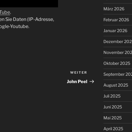
März 2026
uTube
.
en Sie Daten (IP-Adresse,
Februar 2026
ogle-Youtube.
Januar 2026
Dezember 202
November 20
Oktober 2025
WEITER
Nächster
September 20
Beitrag
John Peel
August 2025
Juli 2025
Juni 2025
Mai 2025
April 2025