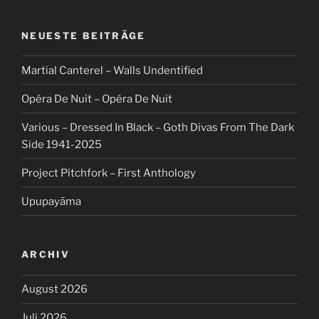
NEUESTE BEITRÄGE
Martial Canterel – Walls Undentified
Opéra De Nuit – Opéra De Nuit
Various – Dressed In Black – Goth Divas From The Dark
Side 1941-2025
Project Pitchfork – First Anthology
Upupayāma
ARCHIV
August 2026
Juli 2026