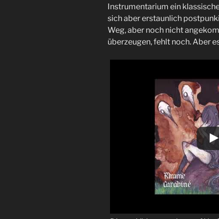
Instrumentarium ein klassische
sich aber erstaunlich postpunk
Weg, aber noch nicht angekomm
überzeugen, fehlt noch. Aber es