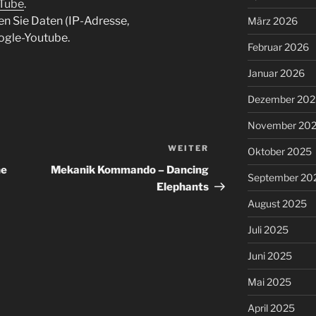
uTube
.
en Sie Daten (IP-Adresse,
März 2026
ogle-Youtube.
Februar 2026
Januar 2026
Dezember 202
November 20
WEITER
Nächster
Oktober 2025
Beitrag
ne
Mekanik Kommando – Dancing
September 20
Elephants
August 2025
Juli 2025
Juni 2025
Mai 2025
April 2025