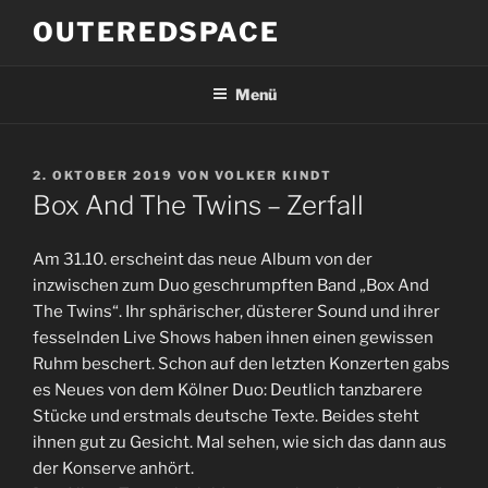
Zum
OUTEREDSPACE
Inhalt
springen
Menü
VERÖFFENTLICHT
2. OKTOBER 2019
VON
VOLKER KINDT
AM
Box And The Twins – Zerfall
Am 31.10. erscheint das neue Album von der
inzwischen zum Duo geschrumpften Band „Box And
The Twins“. Ihr sphärischer, düsterer Sound und ihrer
fesselnden Live Shows haben ihnen einen gewissen
Ruhm beschert. Schon auf den letzten Konzerten gabs
es Neues von dem Kölner Duo: Deutlich tanzbarere
Stücke und erstmals deutsche Texte. Beides steht
ihnen gut zu Gesicht. Mal sehen, wie sich das dann aus
der Konserve anhört.