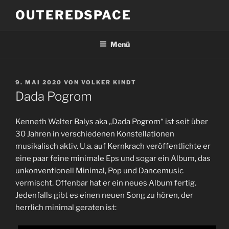
Zum
OUTEREDSPACE
Inhalt
springen
Menü
VERÖFFENTLICHT
9. MAI 2020
VON
VOLKER KINDT
AM
Dada Pogrom
Kenneth Walter Balys aka „Dada Pogrom“ ist seit über
30 Jahren in verschiedenen Konstellationen
musikalisch aktiv. U.a. auf Kernkrach veröffentlichte er
eine paar feine minimale Eps und sogar ein Album, das
unkonventionell Minimal, Pop und Dancemusic
vermischt. Offenbar hat er ein neues Album fertig.
Jedenfalls gibt es einen neuen Song zu hören, der
herrlich minimal geraten ist: