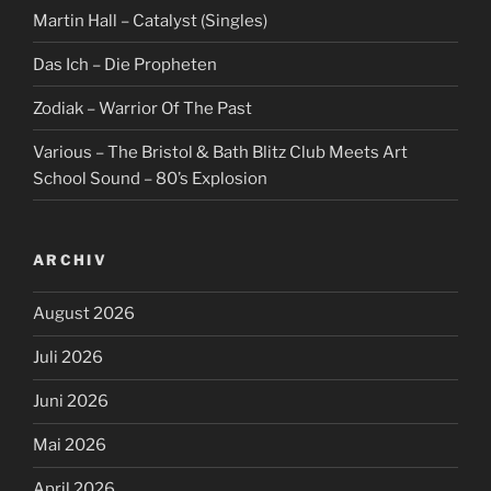
Martin Hall – Catalyst (Singles)
Das Ich – Die Propheten
Zodiak – Warrior Of The Past
Various – The Bristol & Bath Blitz Club Meets Art
School Sound – 80’s Explosion
ARCHIV
August 2026
Juli 2026
Juni 2026
Mai 2026
April 2026