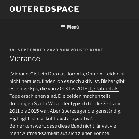
Zum
OUTEREDSPACE
Inhalt
springen
Menü
VERÖFFENTLICHT
18. SEPTEMBER 2020
VON
VOLKER KINDT
AM
Vierance
„Vierance“ ist ein Duo aus Toronto, Ontario. Leider ist
nicht herauszufinden, ob es noch aktiv ist. Bisher gibt
es einige Eps, die von 2013 bis 2016
digital und als
Tape erschienen
sind. Die beiden machen teils
dreamigen Synth Wave, der typisch für die Zeit von
2011 bis 2015 war. Aber überzeugend eigenständig.
Highlight ist das kühl-düstere „serbia“.
Bemerkenswert, dass diese Band nicht längst viel
mehr Aufmerksamkeit auf sich ziehen konnte.