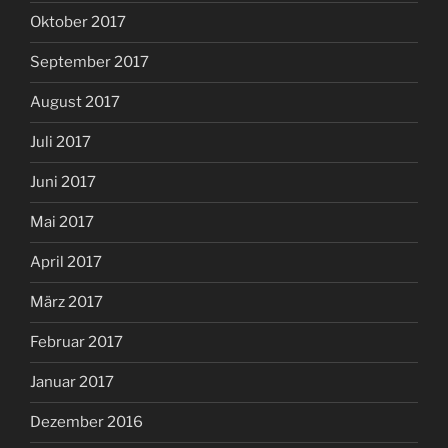
Oktober 2017
September 2017
August 2017
Juli 2017
Juni 2017
Mai 2017
April 2017
März 2017
Februar 2017
Januar 2017
Dezember 2016