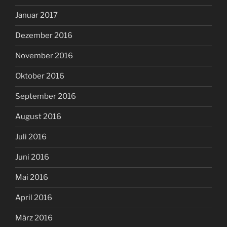
Januar 2017
Dezember 2016
November 2016
Oktober 2016
September 2016
August 2016
Juli 2016
Juni 2016
Mai 2016
April 2016
März 2016