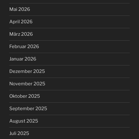
Mai 2026
April 2026
März 2026
Februar 2026
Januar 2026
Dezember 2025
November 2025
Oktober 2025
September 2025
August 2025
Juli 2025