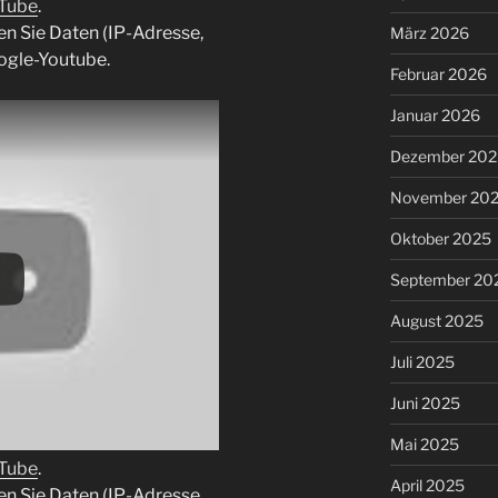
uTube
.
en Sie Daten (IP-Adresse,
März 2026
ogle-Youtube.
Februar 2026
Januar 2026
Dezember 202
November 20
Oktober 2025
September 20
August 2025
Juli 2025
Juni 2025
Mai 2025
uTube
.
April 2025
en Sie Daten (IP-Adresse,