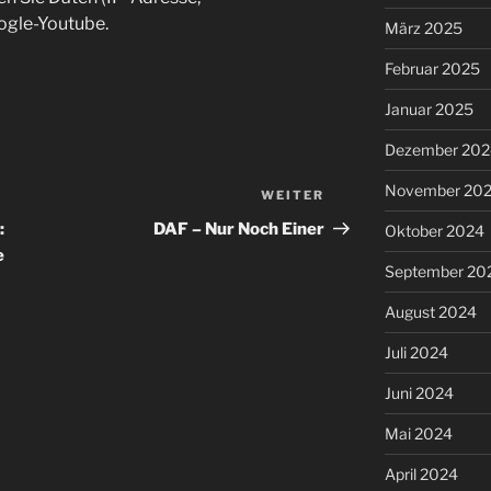
ogle-Youtube.
März 2025
Februar 2025
Januar 2025
Dezember 202
November 20
WEITER
Nächster
Beitrag
:
DAF – Nur Noch Einer
Oktober 2024
e
September 20
August 2024
Juli 2024
Juni 2024
Mai 2024
April 2024