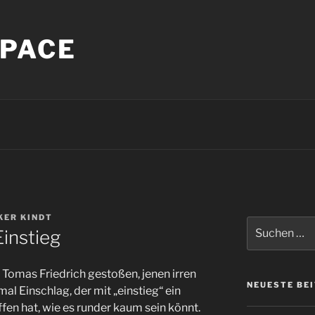
PACE
KER KINDT
Suche
Einstieg
nach:
 Tomas Friedrich gestoßen, jenen irren
NEUESTE BE
 Einschlag, der mit „einstieg“ ein
fen hat, wie es runder kaum sein könnt.