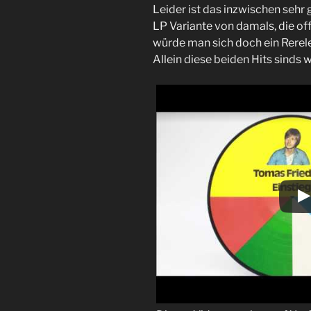
Leider ist das inzwischen sehr 
LP Variante von damals, die off
würde man sich doch ein Rerele
Allein diese beiden Hits sinds w