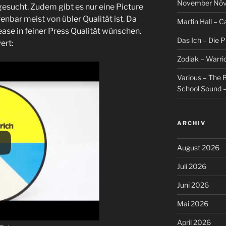
November Növel
gesucht. Zudem gibt es nur eine Picture
enbar meist von übler Qualität ist. Da
Martin Hall – Ca
ase in feiner Press Qualität wünschen.
Das Ich – Die 
ert:
Zodiak – Warri
Various – The B
School Sound –
ARCHIV
August 2026
Juli 2026
Juni 2026
Mai 2026
April 2026