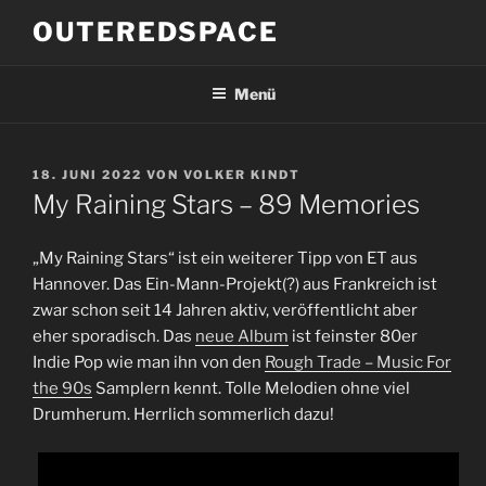
Zum
OUTEREDSPACE
Inhalt
springen
Menü
VERÖFFENTLICHT
18. JUNI 2022
VON
VOLKER KINDT
AM
My Raining Stars – 89 Memories
„My Raining Stars“ ist ein weiterer Tipp von ET aus
Hannover. Das Ein-Mann-Projekt(?) aus Frankreich ist
zwar schon seit 14 Jahren aktiv, veröffentlicht aber
eher sporadisch. Das
neue Album
ist feinster 80er
Indie Pop wie man ihn von den
Rough Trade – Music For
the 90s
Samplern kennt. Tolle Melodien ohne viel
Drumherum. Herrlich sommerlich dazu!