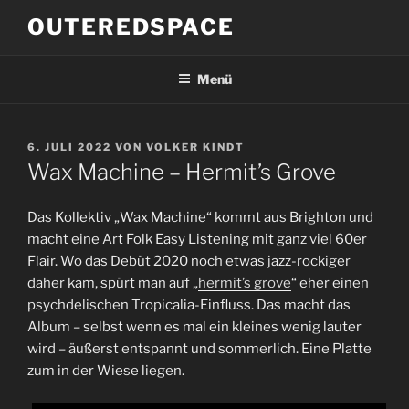
Zum
OUTEREDSPACE
Inhalt
springen
Menü
VERÖFFENTLICHT
6. JULI 2022
VON
VOLKER KINDT
AM
Wax Machine – Hermit’s Grove
Das Kollektiv „Wax Machine“ kommt aus Brighton und
macht eine Art Folk Easy Listening mit ganz viel 60er
Flair. Wo das Debüt 2020 noch etwas jazz-rockiger
daher kam, spürt man auf „
hermit’s grove
“ eher einen
psychdelischen Tropicalia-Einfluss. Das macht das
Album – selbst wenn es mal ein kleines wenig lauter
wird – äußerst entspannt und sommerlich. Eine Platte
zum in der Wiese liegen.