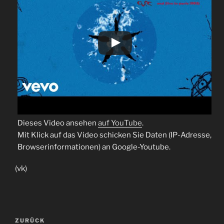
Dieses Video ansehen
auf YouTube
.
Mit Klick auf das Video schicken Sie Daten (IP-Adresse,
Browserinformationen) an Google-Youtube.
(vk)
Beitragsnavigation
Vorheriger
ZURÜCK