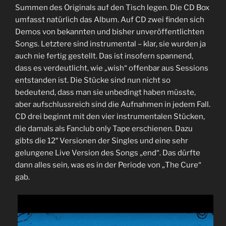
Summen des Originals auf den Tisch legen. Die CD Box
umfasst natürlich das Album. Auf CD zwei finden sich
Demos von bekannten und bisher unveröffentlichten
Songs. Letztere sind instrumental – klar, sie wurden ja
auch nie fertig gestellt. Das ist insofern spannend,
dass es verdeutlicht, wie „wish“ offenbar aus Sessions
entstanden ist. Die Stücke sind nun nicht so
bedeutend, dass man sie unbedingt haben müsste,
aber aufschlussreich sind die Aufnahmen in jedem Fall.
CD drei beginnt mit den vier instrumentalen Stücken,
die damals als Fanclub only Tape erschienen. Dazu
gibts die 12″ Versionen der Singles und eine sehr
gelungene Live Version des Songs „end“. Das dürfte
dann alles sein, was es in der Periode von „The Cure“
gab.