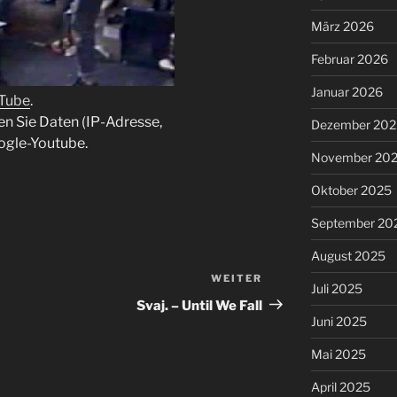
März 2026
Februar 2026
Januar 2026
uTube
.
en Sie Daten (IP-Adresse,
Dezember 202
ogle-Youtube.
November 20
Oktober 2025
September 20
August 2025
WEITER
Nächster
Juli 2025
Beitrag
Svaj. – Until We Fall
Juni 2025
Mai 2025
April 2025