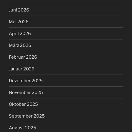
Juni 2026
Mai 2026
April 2026
März 2026
Februar 2026
Januar 2026
Dezember 2025
November 2025
Oktober 2025
September 2025
August 2025