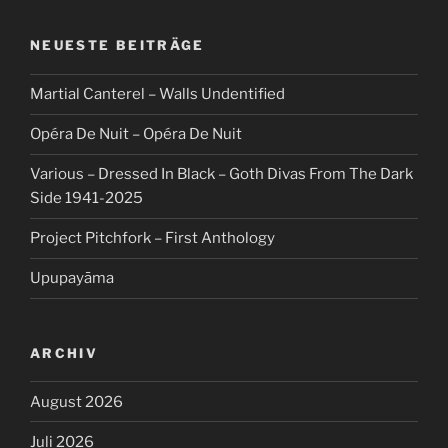
NEUESTE BEITRÄGE
Martial Canterel – Walls Undentified
Opéra De Nuit – Opéra De Nuit
Various – Dressed In Black – Goth Divas From The Dark
Side 1941-2025
Project Pitchfork – First Anthology
Upupayāma
ARCHIV
August 2026
Juli 2026