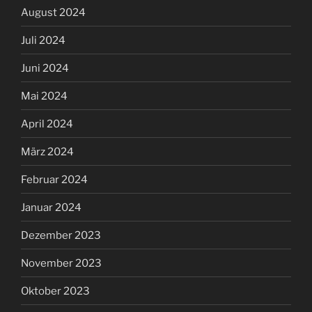
August 2024
Juli 2024
Juni 2024
Mai 2024
April 2024
März 2024
Februar 2024
Januar 2024
Dezember 2023
November 2023
Oktober 2023