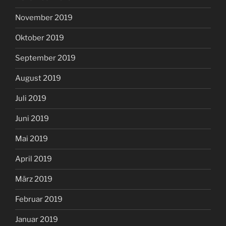
November 2019
Oktober 2019
September 2019
August 2019
Juli 2019
Juni 2019
Mai 2019
April 2019
März 2019
Februar 2019
Januar 2019