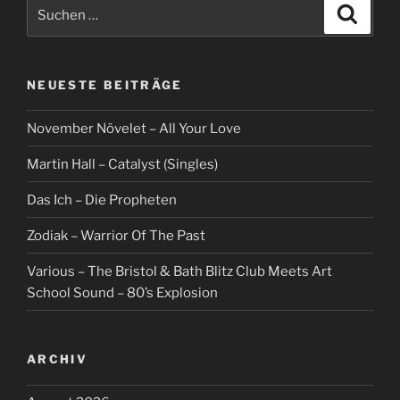
Suche
Suche
nach:
NEUESTE BEITRÄGE
November Növelet – All Your Love
Martin Hall – Catalyst (Singles)
Das Ich – Die Propheten
Zodiak – Warrior Of The Past
Various – The Bristol & Bath Blitz Club Meets Art
School Sound – 80’s Explosion
ARCHIV