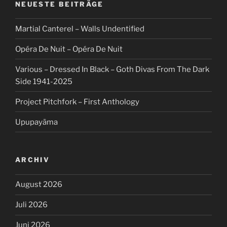
NEUESTE BEITRÄGE
Martial Canterel – Walls Undentified
Opéra De Nuit – Opéra De Nuit
Various – Dressed In Black – Goth Divas From The Dark
Side 1941-2025
Project Pitchfork – First Anthology
Upupayāma
ARCHIV
August 2026
Juli 2026
Juni 2026