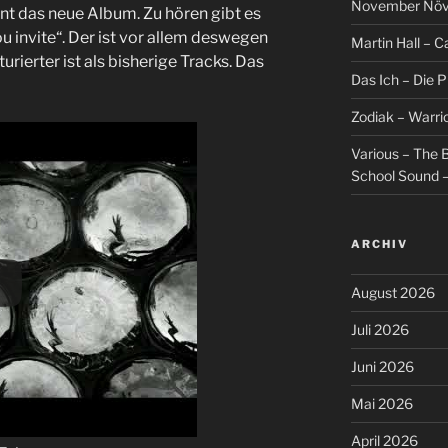
November Növel
nt das neue Album. Zu hören gibt es
u invite“. Der ist vor allem deswegen
Martin Hall – Ca
turierter ist als bisherige Tracks. Das
Das Ich – Die 
Zodiak – Warri
Various – The B
School Sound –
ARCHIV
August 2026
Juli 2026
Juni 2026
Mai 2026
April 2026