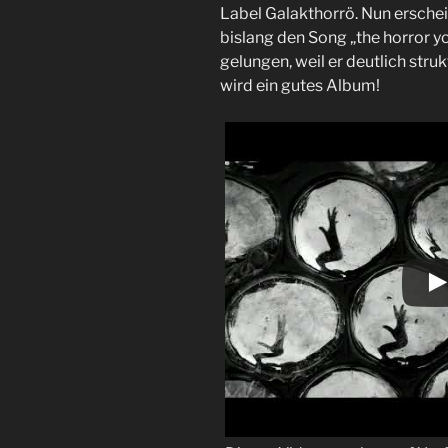
Label Galakthorrö. Nun erschei
bislang den Song „the horror yo
gelungen, weil er deutlich struk
wird ein gutes Album!