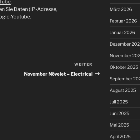
uTube
.
en Sie Daten (IP-Adresse,
März 2026
ogle-Youtube.
Februar 2026
Januar 2026
Dezember 202
November 20
WEITER
Nächster
Oktober 2025
Beitrag
November Növelet – Electrical
September 20
August 2025
Juli 2025
Juni 2025
Mai 2025
April 2025