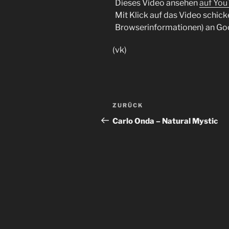
Dieses Video ansehen
auf Yo
Mit Klick auf das Video schick
Browserinformationen) an Go
(vk)
Beitragsnavigation
Vorheriger
ZURÜCK
Beitrag
Carlo Onda – Natural Mystic