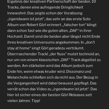
Ergebnis der kreativen Partnerschaft der beiden. 10
Tracks, denen eine aufregende Dringlichkeit
innewohnt. Das zeigte schon der Vorabsong
„irgendwann ist jetzt“, das sehr an das erste Solo
Album von Robert Görl erinnert. „falscher ton“ klingt
dann schon fast wie die guten alten „DAF“ in ihrer
Hochzeit. Damit sind die beiden aber längst nicht Ende
ihres kreativen Universums angekommen. In „don’t
stay at home“ singt Görl geradezu verträumt.
Überrraschender Track! „der fluss“ mutet technoid an,
nur um von einem klassischen „DAF“ Track abgelöst zu
werden. Am stärksten wird das Album jedoch zum
Ende hin, wenn etwas kruder wird. Dissonanz und
Melancholie schließen sich da nicht aus. Der Bezug in
die Vergangenheit wird dabei bewusst gepflegt. Das
verrät schon das Video zu „irgendwann ist jetzt“. Das
hier ist sicher eines der besten Görl Releases seit
vielen Jahren. Tipp!