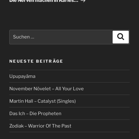
Die Nerven machen in Karies…
Suche
Suche
nach:
NEUESTE BEITRÄGE
Upupayāma
November Növelet – All Your Love
Martin Hall – Catalyst (Singles)
Das Ich – Die Propheten
Zodiak – Warrior Of The Past