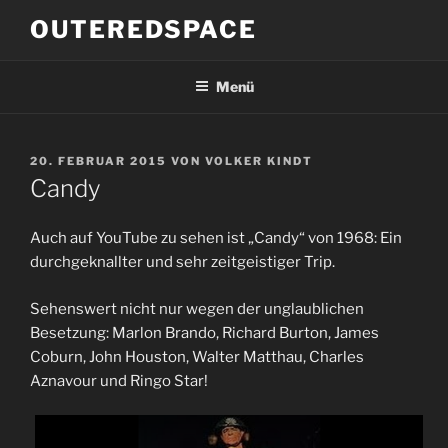
Zum
OUTEREDSPACE
Inhalt
springen
Menü
VERÖFFENTLICHT
20. FEBRUAR 2015
VON
VOLKER KINDT
AM
Candy
Auch auf YouTube zu sehen ist „Candy“ von 1968: Ein
durchgeknallter und sehr zeitgeistiger Trip.
Sehenswert nicht nur wegen der unglaublichen
Besetzung: Marlon Brando, Richard Burton, James
Coburn, John Houston, Walter Matthau, Charles
Aznavour und Ringo Star!