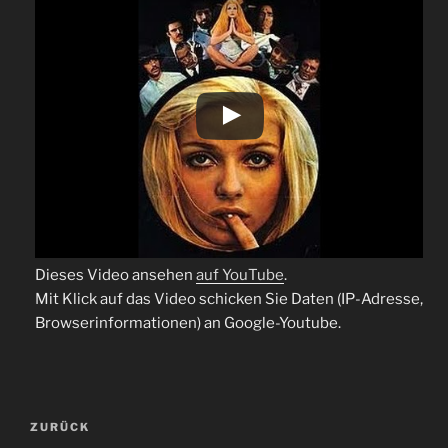
Dieses Video ansehen
auf YouTube
.
Mit Klick auf das Video schicken Sie Daten (IP-Adresse,
Browserinformationen) an Google-Youtube.
Beitragsnavigation
Vorheriger
ZURÜCK