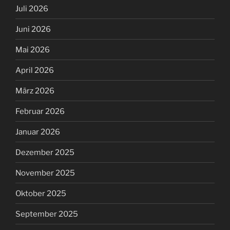
Juli 2026
Juni 2026
Mai 2026
April 2026
März 2026
Februar 2026
Januar 2026
Dezember 2025
November 2025
Oktober 2025
September 2025