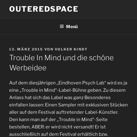
Zum
OUTEREDSPACE
Inhalt
springen
Menü
VERÖFFENTLICHT
13. MÄRZ 2015
VON
VOLKER KINDT
AM
Trouble In Mind und die schöne
Werbeidee
Auf dem diesjährigen „Eindhoven Psych Lab“ wird es ja
eine „Trouble in Mind“-Label-Bühne geben. Zu diesem
Anlass hat sich das Label was ganz Besonderes
einfallen lassen: Einen Sampler mit exklusiven Stücken
aller auf dem Festival auftretender Label-Künstler.
Den kann man auf der „Trouble in Mind“-Seite
bestellen, ABER: er wird nicht versandt! Er ist
ausschließlich auf dem Festival erhältlich bzw.