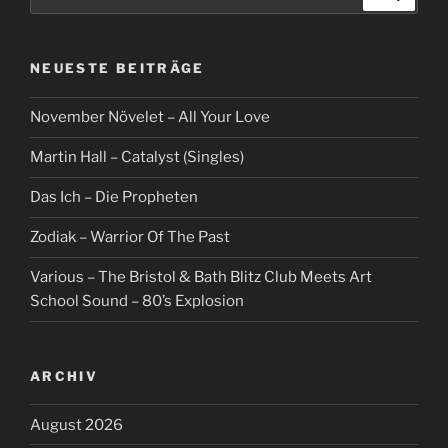
nach:
NEUESTE BEITRÄGE
November Növelet – All Your Love
Martin Hall – Catalyst (Singles)
Das Ich – Die Propheten
Zodiak – Warrior Of The Past
Various – The Bristol & Bath Blitz Club Meets Art
School Sound – 80’s Explosion
ARCHIV
August 2026